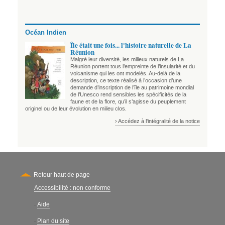
Océan Indien
Île était une fois... l'histoire naturelle de La
Réunion
Malgré leur diversité, les milieux naturels de La
Réunion portent tous l’empreinte de l’insularité et du
volcanisme qui les ont modelés. Au-delà de la
description, ce texte réalisé à l’occasion d’une
demande d’inscription de l’île au patrimoine mondial
de l’Unesco rend sensibles les spécificités de la
faune et de la flore, qu’il s’agisse du peuplement
originel ou de leur évolution en milieu clos.
› Accédez à l'intégralité de la notice
Retour haut de page
Accessibilité : non conforme
Secondary
Aide
-
Plan du site
-