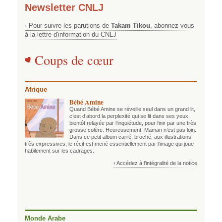
Newsletter CNLJ
› Pour suivre les parutions de
Takam Tikou
, abonnez-vous
à la lettre d'information du CNLJ
Coups de cœur
Afrique
Bébé Amine
Quand Bébé Amine se réveille seul dans un grand lit,
c’est d’abord la perplexité qui se lit dans ses yeux,
bientôt relayée par l’inquiétude, pour finir par une très
grosse colère. Heureusement, Maman n’est pas loin.
Dans ce petit album carré, broché, aux illustrations
très expressives, le récit est mené essentiellement par l’image qui joue
habilement sur les cadrages.
› Accédez à l'intégralité de la notice
Monde Arabe