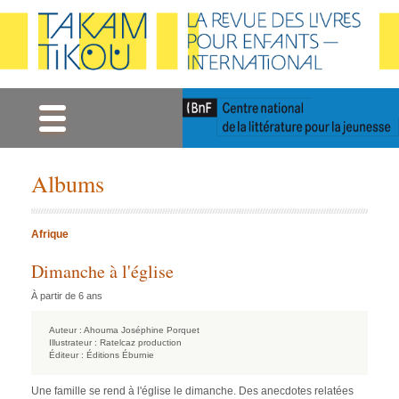
Gestion des cookies
Albums
Afrique
Dimanche à l'église
À partir de 6 ans
Auteur :
Ahouma Joséphine Porquet
Illustrateur :
Ratelcaz production
Éditeur :
Éditions Éburnie
Une famille se rend à l'église le dimanche. Des anecdotes relatées