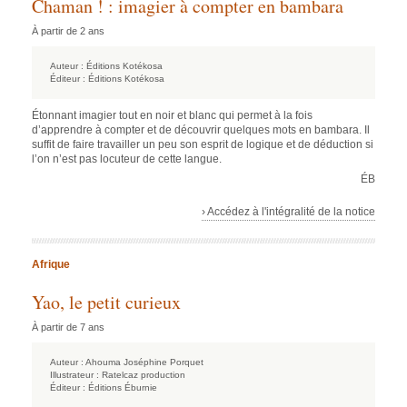
Chaman ! : imagier à compter en bambara
À partir de 2 ans
Auteur :
Éditions Kotékosa
Éditeur :
Éditions Kotékosa
Étonnant imagier tout en noir et blanc qui permet à la fois
d’apprendre à compter et de découvrir quelques mots en bambara. Il
suffit de faire travailler un peu son esprit de logique et de déduction si
l’on n’est pas locuteur de cette langue.
ÉB
› Accédez à l'intégralité de la notice
Afrique
Yao, le petit curieux
À partir de 7 ans
Auteur :
Ahouma Joséphine Porquet
Illustrateur :
Ratelcaz production
Éditeur :
Éditions Éburnie