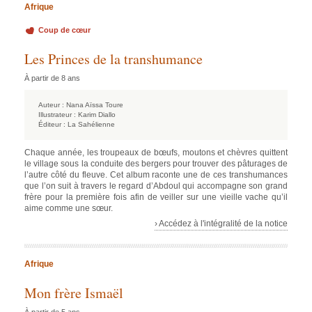
Afrique
Coup de cœur
Les Princes de la transhumance
À partir de 8 ans
Auteur :
Nana Aïssa Toure
Illustrateur :
Karim Diallo
Éditeur :
La Sahélienne
Chaque année, les troupeaux de bœufs, moutons et chèvres quittent
le village sous la conduite des bergers pour trouver des pâturages de
l’autre côté du fleuve. Cet album raconte une de ces transhumances
que l’on suit à travers le regard d’Abdoul qui accompagne son grand
frère pour la première fois afin de veiller sur une vieille vache qu’il
aime comme une sœur.
› Accédez à l'intégralité de la notice
Afrique
Mon frère Ismaël