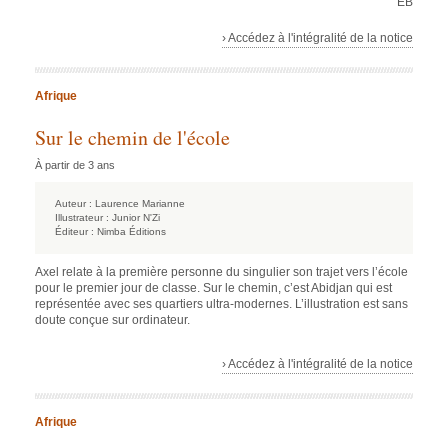
EB
› Accédez à l'intégralité de la notice
Afrique
Sur le chemin de l'école
À partir de 3 ans
Auteur :
Laurence Marianne
Illustrateur :
Junior N'Zi
Éditeur :
Nimba Éditions
Axel relate à la première personne du singulier son trajet vers l’école
pour le premier jour de classe. Sur le chemin, c’est Abidjan qui est
représentée avec ses quartiers ultra-modernes. L’illustration est sans
doute conçue sur ordinateur.
› Accédez à l'intégralité de la notice
Afrique