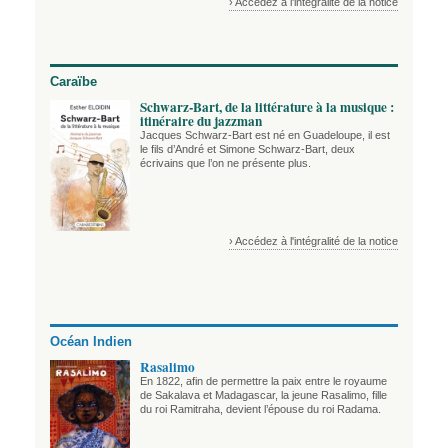
› Accédez à l'intégralité de la notice
Caraïbe
Schwarz-Bart, de la littérature à la musique :
itinéraire du jazzman
Jacques Schwarz-Bart est né en Guadeloupe, il est
le fils d’André et Simone Schwarz-Bart, deux
écrivains que l’on ne présente plus.
› Accédez à l'intégralité de la notice
Océan Indien
Rasalimo
En 1822, afin de permettre la paix entre le royaume
de Sakalava et Madagascar, la jeune Rasalimo, fille
du roi Ramitraha, devient l’épouse du roi Radama.