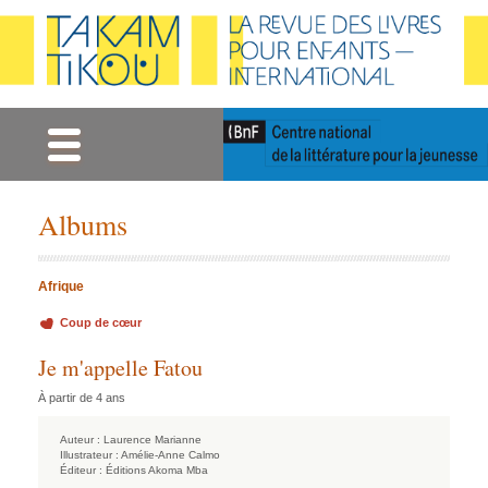
Gestion des cookies
Albums
Afrique
Coup de cœur
Je m'appelle Fatou
À partir de 4 ans
Auteur :
Laurence Marianne
Illustrateur :
Amélie-Anne Calmo
Éditeur :
Éditions Akoma Mba