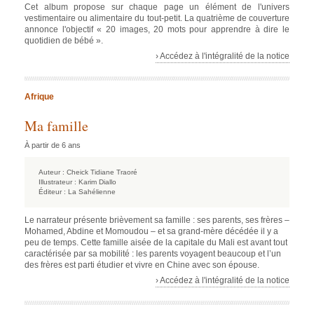
Cet album propose sur chaque page un élément de l'univers
vestimentaire ou alimentaire du tout-petit. La quatrième de couverture
annonce l'objectif « 20 images, 20 mots pour apprendre à dire le
quotidien de bébé ».
› Accédez à l'intégralité de la notice
Afrique
Ma famille
À partir de 6 ans
Auteur :
Cheick Tidiane Traoré
Illustrateur :
Karim Diallo
Éditeur :
La Sahélienne
Le narrateur présente brièvement sa famille : ses parents, ses frères –
Mohamed, Abdine et Momoudou – et sa grand-mère décédée il y a
peu de temps. Cette famille aisée de la capitale du Mali est avant tout
caractérisée par sa mobilité : les parents voyagent beaucoup et l’un
des frères est parti étudier et vivre en Chine avec son épouse.
› Accédez à l'intégralité de la notice