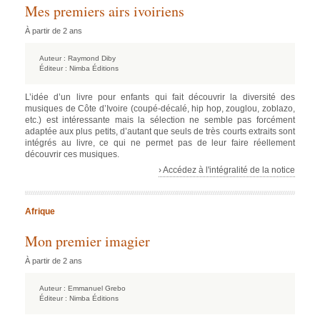
Mes premiers airs ivoiriens
À partir de 2 ans
Auteur :
Raymond Diby
Éditeur :
Nimba Éditions
L’idée d’un livre pour enfants qui fait découvrir la diversité des
musiques de Côte d’Ivoire (coupé-décalé, hip hop, zouglou, zoblazo,
etc.) est intéressante mais la sélection ne semble pas forcément
adaptée aux plus petits, d’autant que seuls de très courts extraits sont
intégrés au livre, ce qui ne permet pas de leur faire réellement
découvrir ces musiques.
› Accédez à l'intégralité de la notice
Afrique
Mon premier imagier
À partir de 2 ans
Auteur :
Emmanuel Grebo
Éditeur :
Nimba Éditions