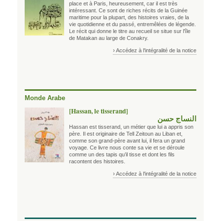
place et à Paris, heureusement, car il est très
intéressant. Ce sont de riches récits de la Guinée
maritime pour la plupart, des histoires vraies, de la
vie quotidienne et du passé, entremêlées de légende.
Le récit qui donne le titre au recueil se situe sur l'île
de Matakan au large de Conakry.
› Accédez à l'intégralité de la notice
Monde Arabe
[Hassan, le tisserand]
النساج حسن
Hassan est tisserand, un métier que lui a appris son
père. Il est originaire de Tell Zeitoun au Liban et,
comme son grand-père avant lui, il fera un grand
voyage. Ce livre nous conte sa vie et se déroule
comme un des tapis qu’il tisse et dont les fils
racontent des histoires.
› Accédez à l'intégralité de la notice