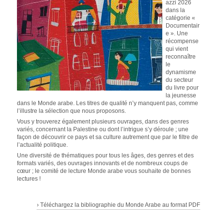
azzi 2026
dans la
catégorie «
Documentair
e ». Une
récompense
qui vient
reconnaître
le
dynamisme
du secteur
du livre pour
la jeunesse
dans le Monde arabe. Les titres de qualité n’y manquent pas, comme
l’illustre la sélection que nous proposons.
Vous y trouverez également plusieurs ouvrages, dans des genres
variés, concernant la Palestine ou dont l’intrigue s’y déroule ; une
façon de découvrir ce pays et sa culture autrement que par le filtre de
l’actualité politique.
Une diversité de thématiques pour tous les âges, des genres et des
formats variés, des ouvrages innovants et de nombreux coups de
cœur ; le comité de lecture Monde arabe vous souhaite de bonnes
lectures !
› Téléchargez la bibliographie du Monde Arabe au format PDF