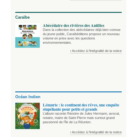
Caraïbe
Abécédaire des rivières des Antilles
Dans la collection des abécédaires déjà bien connue
du jeune public, Caraïbéditions propose un nouveau
volume en prise avec les questions
environnementales.
› Accédez à l'intégralité de la notice
Océan Indien
Lémurie : le continent des rêves, une enquête
stupéfiante pour petits et grands
L’album raconte l’histoire de Jules Hermann, avocat,
notaire, maire de Saint-Pierre mais surtout grand
passionné de l’île de La Réunion.
› Accédez à l'intégralité de la notice