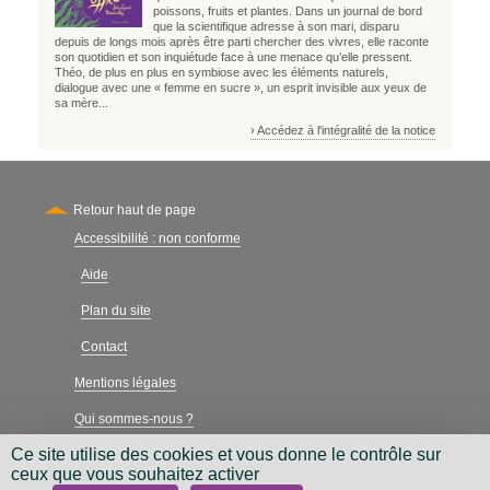
poissons, fruits et plantes. Dans un journal de bord
que la scientifique adresse à son mari, disparu
depuis de longs mois après être parti chercher des vivres, elle raconte
son quotidien et son inquiétude face à une menace qu’elle pressent.
Théo, de plus en plus en symbiose avec les éléments naturels,
dialogue avec une « femme en sucre », un esprit invisible aux yeux de
sa mère...
› Accédez à l'intégralité de la notice
Retour haut de page
Accessibilité : non conforme
Secondary
Aide
-
Plan du site
-
Contact
-
Mentions légales
Qui sommes-nous ?
Ce site utilise des cookies et vous donne le contrôle sur
Charte néthique
ceux que vous souhaitez activer