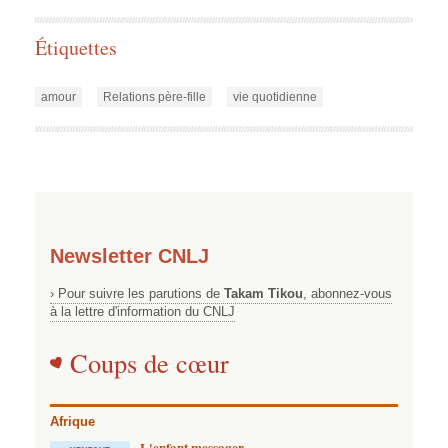
Étiquettes
amour
Relations père-fille
vie quotidienne
Newsletter CNLJ
› Pour suivre les parutions de
Takam Tikou
, abonnez-vous
à la lettre d'information du CNLJ
Coups de cœur
Afrique
L'enfant messager