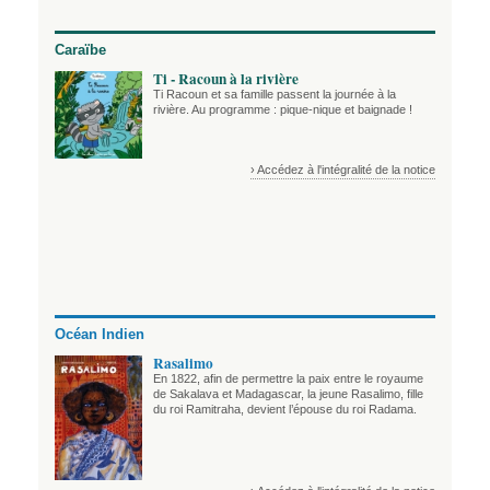
Caraïbe
Ti - Racoun à la rivière
Ti Racoun et sa famille passent la journée à la
rivière. Au programme : pique-nique et baignade !
› Accédez à l'intégralité de la notice
Océan Indien
Rasalimo
En 1822, afin de permettre la paix entre le royaume
de Sakalava et Madagascar, la jeune Rasalimo, fille
du roi Ramitraha, devient l’épouse du roi Radama.