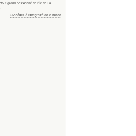
tout grand passionné de l’île de La
.
› Accédez à l'intégralité de la notice