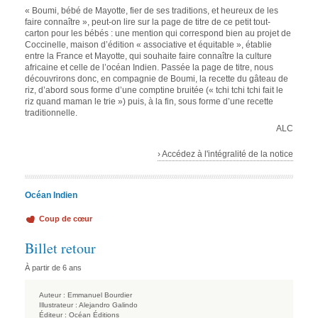
« Boumi, bébé de Mayotte, fier de ses traditions, et heureux de les
faire connaître », peut-on lire sur la page de titre de ce petit tout-
carton pour les bébés : une mention qui correspond bien au projet de
Coccinelle, maison d’édition « associative et équitable », établie
entre la France et Mayotte, qui souhaite faire connaître la culture
africaine et celle de l’océan Indien. Passée la page de titre, nous
découvrirons donc, en compagnie de Boumi, la recette du gâteau de
riz, d’abord sous forme d’une comptine bruitée (« tchi tchi tchi fait le
riz quand maman le trie ») puis, à la fin, sous forme d’une recette
traditionnelle.
ALC
› Accédez à l'intégralité de la notice
Océan Indien
Coup de cœur
Billet retour
À partir de 6 ans
Auteur :
Emmanuel Bourdier
Illustrateur :
Alejandro Galindo
Éditeur :
Océan Éditions