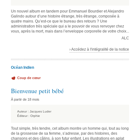
Un nouvel album en tandem pour Emmanuel Bourdier et Alejandro
Galindo autour d’une histoire étrange, très étrange, composée à
quatre mains. Qu’est-ce que le bureau des retours ? Une
administration très spéciale qui a le pouvoir de vous renvoyer chez
vous, après la mort, mais dans l’enveloppe corporelle de votre choix...
ALC
› Accédez à l'intégralité de la notice
Océan Indien
Coup de cœur
Bienvenue petit bébé
À partir de 18 mois
Auteur :
Jacques Luder
Éditeur :
Orphie
Tout simple, très tendre, cet album montre un homme qui, tout au long
de la grossesse de sa femme, s’adresse, par des histoires, des
chansons et des câlins, à son futur enfant. Les illustrations en aplat