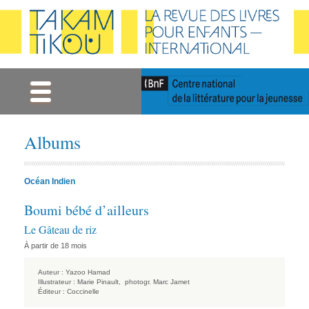
Gestion des cookies
Albums
Océan Indien
Boumi bébé d’ailleurs
Le Gâteau de riz
À partir de 18 mois
Auteur :
Yazoo Hamad
Illustrateur :
Marie Pinault,
photogr. Marc Jamet
Éditeur :
Coccinelle