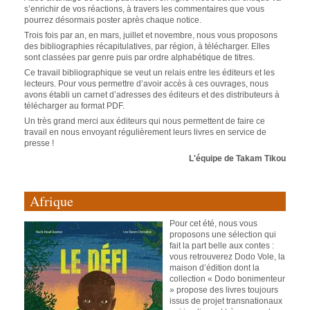
s’enrichir de vos réactions, à travers les commentaires que vous
pourrez désormais poster après chaque notice.
Trois fois par an, en mars, juillet et novembre, nous vous proposons
des bibliographies récapitulatives, par région, à télécharger. Elles
sont classées par genre puis par ordre alphabétique de titres.
Ce travail bibliographique se veut un relais entre les éditeurs et les
lecteurs. Pour vous permettre d’avoir accès à ces ouvrages, nous
avons établi un carnet d’adresses des éditeurs et des distributeurs à
télécharger au format PDF.
Un très grand merci aux éditeurs qui nous permettent de faire ce
travail en nous envoyant régulièrement leurs livres en service de
presse !
L'équipe de Takam Tikou
Afrique
Pour cet été, nous vous
proposons une sélection qui
fait la part belle aux contes :
vous retrouverez Dodo Vole, la
maison d’édition dont la
collection « Dodo bonimenteur
» propose des livres toujours
issus de projet transnationaux