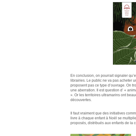
En conclusion, on pourrait signaler qu’e
librairies. Le public ne va pas acheter 
proposent pas ce type d’ouvrage. On tr
une aberration. Il est question d’ « a
». Or les territoires ultramarins ont be
découvertes.
Il faut vraiment que des initiatives comm
livre à chaque enfant à Noël se multiplie
proposés, distribués aux enfants de la