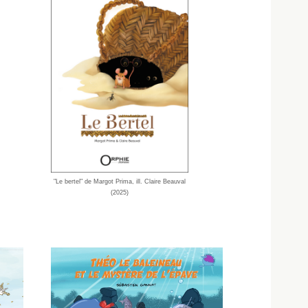
"Le bertel" de Margot Prima, ill. Claire Beauval
(2025)