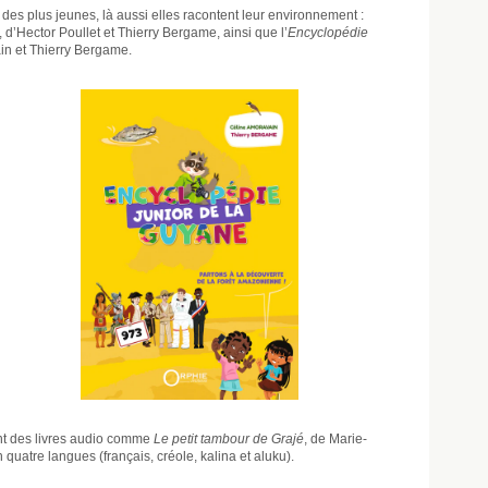
des plus jeunes, là aussi elles racontent leur environnement :
, d’Hector Poullet et Thierry Bergame, ainsi que l’
Encyclopédie
in et Thierry Bergame.
nt des livres audio comme
Le petit tambour de Grajé
, de Marie-
 quatre langues (français, créole, kalina et aluku).