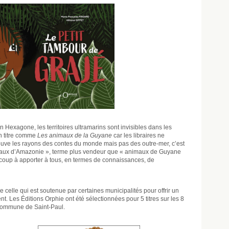
n Hexagone, les territoires ultramarins sont invisibles dans les
un titre comme
Les animaux de la Guyane
car les libraires ne
ouve les rayons des contes du monde mais pas des outre-mer, c’est
nimaux d’Amazonie », terme plus vendeur que « animaux de Guyane
aucoup à apporter à tous, en termes de connaissances, de
e celle qui est soutenue par certaines municipalités pour offrir un
nt. Les Éditions Orphie ont été sélectionnées pour 5 titres sur les 8
 commune de Saint-Paul.