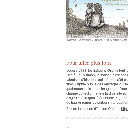
"Maman… c’est quoi le monde ?" de Mélanie Costa 
Pour aller plus loin
Depuis 1984, les
Éditions Orphie
font r
Née à La Réunion, la maison s’est constr
talents et d’histoires qui méritent d’êt
titres, Orphie publie des ouvrages qui f
gastronomie, fiction et imaginaire. Rom
chaque collection reflète la diversité e
exigence à la qualité éditoriale et grap
de figurer parmi les éditeurs francopho
Site de la maison d'édition Orphie :
http