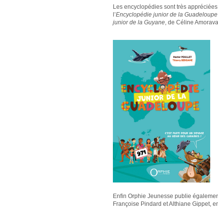
Les encyclopédies sont très appréciées 
l’
Encyclopédie junior de la Guadeloupe
junior de la Guyane
, de Céline Amorava
Enfin Orphie Jeunesse publie égaleme
Françoise Pindard et Althiane Gippet, en