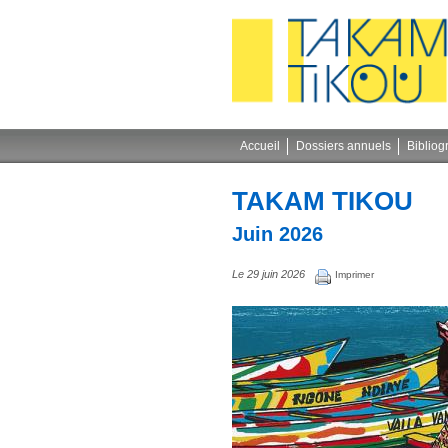
Gestion des cookies
Accueil
Dossiers annuels
Bibliog
TAKAM TIKOU
Juin 2026
Le 29 juin 2026
Imprimer