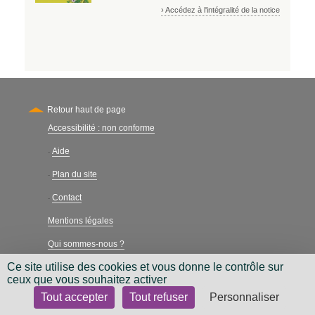
› Accédez à l'intégralité de la notice
Retour haut de page
Accessibilité : non conforme
Secondary
Aide
-
Plan du site
-
Contact
-
Mentions légales
Qui sommes-nous ?
Ce site utilise des cookies et vous donne le contrôle sur
Charte néthique
ceux que vous souhaitez activer
Tout accepter
Tout refuser
Personnaliser