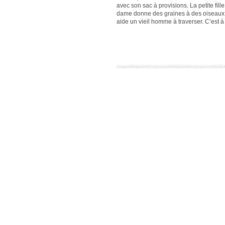
avec son sac à provisions. La petite fill
dame donne des graines à des oiseaux a
aide un vieil homme à traverser. C’est 