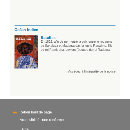
Océan Indien
Rasalimo
En 1822, afin de permettre la paix entre le royaume
de Sakalava et Madagascar, la jeune Rasalimo, fille
du roi Ramitraha, devient l’épouse du roi Radama.
› Accédez à l'intégralité de la notice
Retour haut de page
Accessibilité : non conforme
Secondary
Aide
-