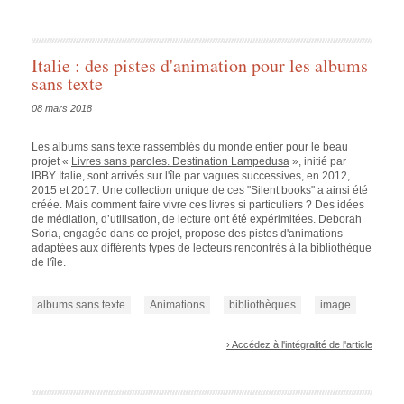
Italie : des pistes d'animation pour les albums
sans texte
08 mars 2018
Les albums sans texte rassemblés du monde entier pour le beau
projet «
Livres sans paroles. Destination Lampedusa
», initié par
IBBY Italie, sont arrivés sur l'île par vagues successives, en 2012,
2015 et 2017. Une collection unique de ces "Silent books" a ainsi été
créée. Mais comment faire vivre ces livres si particuliers ? Des idées
de médiation, d’utilisation, de lecture ont été expérimitées. Deborah
Soria, engagée dans ce projet, propose des pistes d'animations
adaptées aux différents types de lecteurs rencontrés à la bibliothèque
de l'île.
albums sans texte
Animations
bibliothèques
image
› Accédez à l'intégralité de l'article