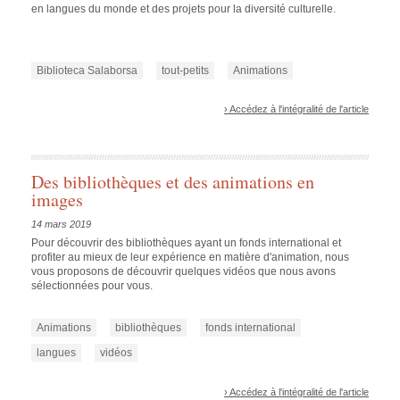
en langues du monde et des projets pour la diversité culturelle.
Biblioteca Salaborsa
tout-petits
Animations
› Accédez à l'intégralité de l'article
Des bibliothèques et des animations en
images
14 mars 2019
Pour découvrir des bibliothèques ayant un fonds international et
profiter au mieux de leur expérience en matière d'animation, nous
vous proposons de découvrir quelques vidéos que nous avons
sélectionnées pour vous.
Animations
bibliothèques
fonds international
langues
vidéos
› Accédez à l'intégralité de l'article