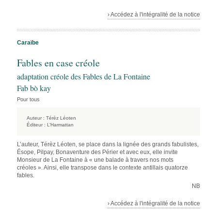
› Accédez à l'intégralité de la notice
Caraïbe
Fables en case créole
adaptation créole des Fables de La Fontaine
Fab bò kay
Pour tous
Auteur :
Térèz Léoten
Éditeur :
L’Harmattan
L’auteur, Térèz Léoten, se place dans la lignée des grands fabulistes,
Ésope, Pilpay, Bonaventure des Périer et avec eux, elle invite
Monsieur de La Fontaine à « une balade à travers nos mots
créoles ». Ainsi, elle transpose dans le contexte antillais quatorze
fables.
NB
› Accédez à l'intégralité de la notice