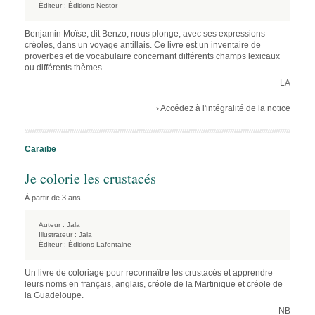
Éditeur :
Éditions Nestor
Benjamin Moïse, dit Benzo, nous plonge, avec ses expressions
créoles, dans un voyage antillais. Ce livre est un inventaire de
proverbes et de vocabulaire concernant différents champs lexicaux
ou différents thèmes
LA
› Accédez à l'intégralité de la notice
Caraïbe
Je colorie les crustacés
À partir de 3 ans
Auteur :
Jala
Illustrateur :
Jala
Éditeur :
Éditions Lafontaine
Un livre de coloriage pour reconnaître les crustacés et apprendre
leurs noms en français, anglais, créole de la Martinique et créole de
la Guadeloupe.
NB