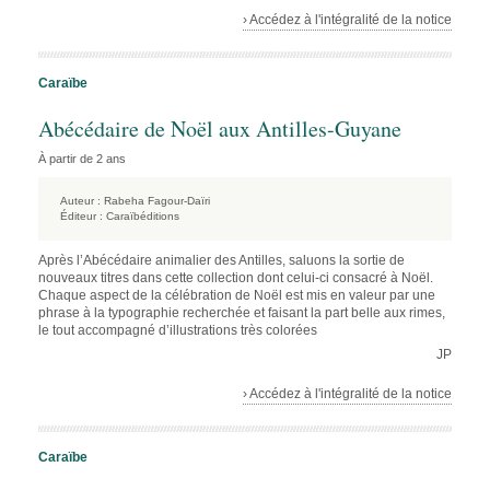
› Accédez à l'intégralité de la notice
Caraïbe
Abécédaire de Noël aux Antilles-Guyane
À partir de 2 ans
Auteur :
Rabeha Fagour-Daïri
Éditeur :
Caraïbéditions
Après l’Abécédaire animalier des Antilles, saluons la sortie de
nouveaux titres dans cette collection dont celui-ci consacré à Noël.
Chaque aspect de la célébration de Noël est mis en valeur par une
phrase à la typographie recherchée et faisant la part belle aux rimes,
le tout accompagné d’illustrations très colorées
JP
› Accédez à l'intégralité de la notice
Caraïbe