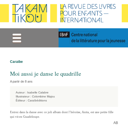
Gestion des cookies
Caraïbe
Moi aussi je danse le quadrille
A partir de 8 ans
Auteur :
Isabelle Calabre
Illustrateur :
Colombine Majou
Éditeur :
Caraïbéditions
Entrez dans la danse avec ce joli album dont l’héroïne, Anita, est une petite fille
qui vit en Guadeloupe.
AB