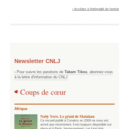
› Accédez à l'intégralité de l'article
Newsletter CNLJ
› Pour suivre les parutions de
Takam Tikou
, abonnez-vous
à la lettre d'information du CNLJ
Coups de cœur
Afrique
Naby Yoro. Le géant de Matakan
Ce recueil publié à Conakry en 2006 ne nous est
arrivé que récemment. Il est toujours disponible sur
place et à Paris, heureusement, car il est très