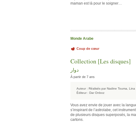
maman est là pour le soigner…
Monde Arabe
Coup de cœur
Collection [Les disques]
دوار
À partir de 7 ans
Auteur :
Réalisés par Nadine Touma, Lina
Éditeur :
Dar Onboz
Vous avez envie de jouer avec la langu
s’inspirant de l’astrolabe, cet instrum
de plusieurs disques superposés, la m
cartons.