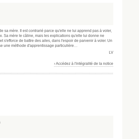
de sa mère. Il est contrarié parce qu'elle ne lui apprend pas à voler,
. Sa mère le câline, mais les explications qu'elle lui donne ne
 et s'efforce de battre des ailes, dans l'espoir de parvenir à voler. Un
se une méthode d'apprentissage particulière…
LV
› Accédez à l'intégralité de la notice
i