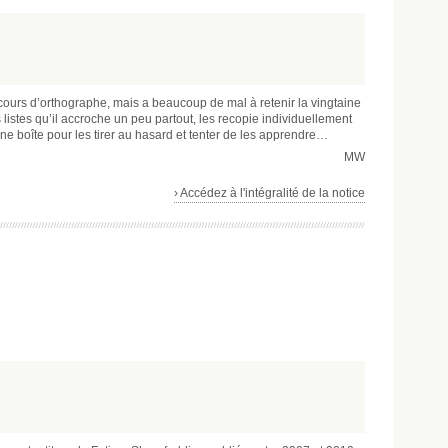
ncours d’orthographe, mais a beaucoup de mal à retenir la vingtaine
es listes qu’il accroche un peu partout, les recopie individuellement
 une boîte pour les tirer au hasard et tenter de les apprendre…
MW
› Accédez à l'intégralité de la notice