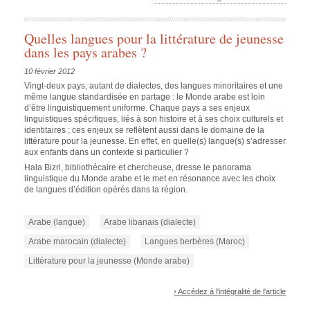
Quelles langues pour la littérature de jeunesse
dans les pays arabes ?
10 février 2012
Vingt-deux pays, autant de dialectes, des langues minoritaires et une
même langue standardisée en partage : le Monde arabe est loin
d’être linguistiquement uniforme. Chaque pays a ses enjeux
linguistiques spécifiques, liés à son histoire et à ses choix culturels et
identitaires ; ces enjeux se reflètent aussi dans le domaine de la
littérature pour la jeunesse. En effet, en quelle(s) langue(s) s’adresser
aux enfants dans un contexte si particulier ?
Hala Bizri, bibliothécaire et chercheuse, dresse le panorama
linguistique du Monde arabe et le met en résonance avec les choix
de langues d’édition opérés dans la région.
Arabe (langue)
Arabe libanais (dialecte)
Arabe marocain (dialecte)
Langues berbères (Maroc)
Littérature pour la jeunesse (Monde arabe)
› Accédez à l'intégralité de l'article