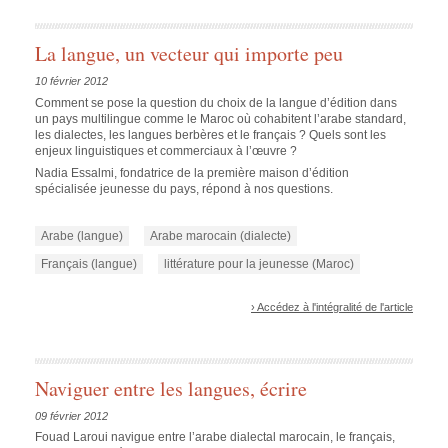
La langue, un vecteur qui importe peu
10 février 2012
Comment se pose la question du choix de la langue d’édition dans
un pays multilingue comme le Maroc où cohabitent l’arabe standard,
les dialectes, les langues berbères et le français ? Quels sont les
enjeux linguistiques et commerciaux à l’œuvre ?
Nadia Essalmi, fondatrice de la première maison d’édition
spécialisée jeunesse du pays, répond à nos questions.
Arabe (langue)
Arabe marocain (dialecte)
Français (langue)
littérature pour la jeunesse (Maroc)
› Accédez à l'intégralité de l'article
Naviguer entre les langues, écrire
09 février 2012
Fouad Laroui navigue entre l’arabe dialectal marocain, le français,