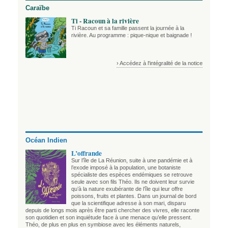
Caraïbe
Ti - Racoun à la rivière
Ti Racoun et sa famille passent la journée à la
rivière. Au programme : pique-nique et baignade !
› Accédez à l'intégralité de la notice
Océan Indien
L’offrande
Sur l’île de La Réunion, suite à une pandémie et à
l’exode imposé à la population, une botaniste
spécialiste des espèces endémiques se retrouve
seule avec son fils Théo. Ils ne doivent leur survie
qu’à la nature exubérante de l’île qui leur offre
poissons, fruits et plantes. Dans un journal de bord
que la scientifique adresse à son mari, disparu
depuis de longs mois après être parti chercher des vivres, elle raconte
son quotidien et son inquiétude face à une menace qu’elle pressent.
Théo, de plus en plus en symbiose avec les éléments naturels,