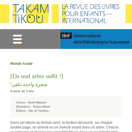
Gestion des cookies
Monde Arabe
[Un seul arbre suffit !]
شجرة واحدة تكفي!
À partir de 3 ans
Auteur :
Hadil Miqdadi
Illustrateur :
Narjes Matar
Éditeur :
Dar al-Yasmine
Dans cet album au format carré, le lecteur découvre, sur chaque
double page, un animal ou un insecte vivant dans un arbre. Chacun