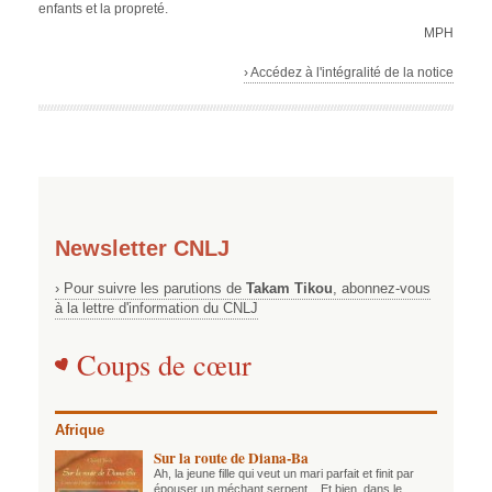
enfants et la propreté.
MPH
› Accédez à l'intégralité de la notice
Newsletter CNLJ
› Pour suivre les parutions de
Takam Tikou
, abonnez-vous
à la lettre d'information du CNLJ
Coups de cœur
Afrique
Sur la route de Diana-Ba
Ah, la jeune fille qui veut un mari parfait et finit par
épouser un méchant serpent... Et bien, dans le