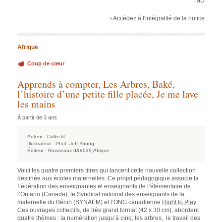
MD
› Accédez à l'intégralité de la notice
Afrique
Coup de cœur
Apprends à compter, Les Arbres, Baké,
l’histoire d’une petite fille placée, Je me lave
les mains
À partir de 3 ans
Auteur :
Collectif
Illustrateur :
Phot. Jeff Young
Éditeur :
Ruisseaux d&#039;Afrique
Voici les quatre premiers titres qui lancent cette nouvelle collection
destinée aux écoles maternelles. Ce projet pédagogique associe la
Fédération des enseignantes et enseignants de l’élémentaire de
l’Ontario (Canada), le Syndicat national des enseignants de la
maternelle du Bénin (SYNAEM) et l’ONG canadienne
Right to Play
.
Ces ouvrages collectifs, de très grand format (42 x 30 cm), abordent
quatre thèmes : la numération jusqu’à cinq, les arbres, le travail des