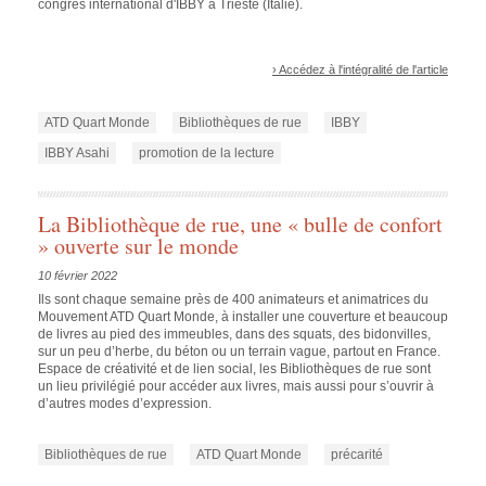
congrès international d'IBBY à Trieste (Italie).
› Accédez à l'intégralité de l'article
ATD Quart Monde
Bibliothèques de rue
IBBY
IBBY Asahi
promotion de la lecture
La Bibliothèque de rue, une « bulle de confort
» ouverte sur le monde
10 février 2022
Ils sont chaque semaine près de 400 animateurs et animatrices du
Mouvement ATD Quart Monde, à installer une couverture et beaucoup
de livres au pied des immeubles, dans des squats, des bidonvilles,
sur un peu d’herbe, du béton ou un terrain vague, partout en France.
Espace de créativité et de lien social, les Bibliothèques de rue sont
un lieu privilégié pour accéder aux livres, mais aussi pour s’ouvrir à
d’autres modes d’expression.
Bibliothèques de rue
ATD Quart Monde
précarité