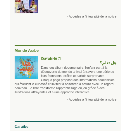
› Accédez à l'intégralité de la notice
Monde Arabe
[Savais-tu ?]
هل تعلم؟
Dans cet album documentaire, l'enfant part à la
découverte du monde animal à travers une série de
faits étonnants, drôles et parfois surprenants.
Chaque page propose des informations accessibles
qui éveillent la curiosité et invitent à observer la nature avec un regard
nouveau. Le livre transforme l'apprentissage en jeu grâce à des
illustrations attrayantes et à une approche interactive.
› Accédez à l'intégralité de la notice
Caraïbe