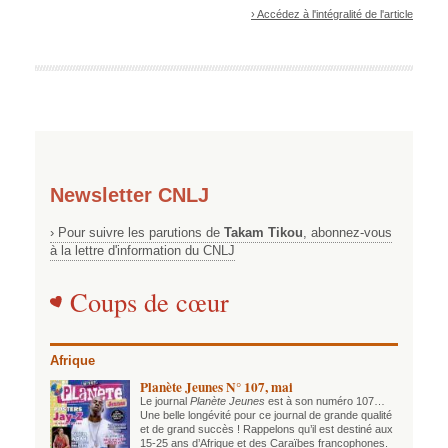
› Accédez à l'intégralité de l'article
Newsletter CNLJ
› Pour suivre les parutions de
Takam Tikou
, abonnez-vous
à la lettre d'information du CNLJ
Coups de cœur
Afrique
Planète Jeunes N° 107, mai
Le journal
Planète Jeunes
est à son numéro 107…
Une belle longévité pour ce journal de grande qualité
et de grand succès ! Rappelons qu’il est destiné aux
15-25 ans d’Afrique et des Caraïbes francophones.