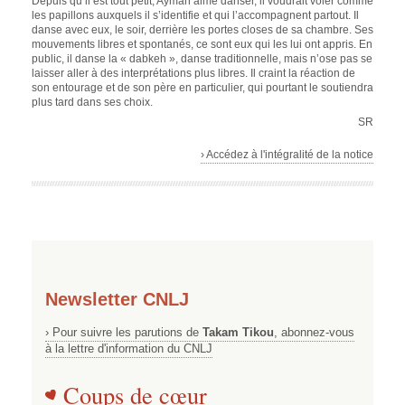
Depuis qu’il est tout petit, Ayman aime danser, il voudrait voler comme
les papillons auxquels il s’identifie et qui l’accompagnent partout. Il
danse avec eux, le soir, derrière les portes closes de sa chambre. Ses
mouvements libres et spontanés, ce sont eux qui les lui ont appris. En
public, il danse la « dabkeh », danse traditionnelle, mais n’ose pas se
laisser aller à des interprétations plus libres. Il craint la réaction de
son entourage et de son père en particulier, qui pourtant le soutiendra
plus tard dans ses choix.
SR
› Accédez à l'intégralité de la notice
Newsletter CNLJ
› Pour suivre les parutions de
Takam Tikou
, abonnez-vous
à la lettre d'information du CNLJ
Coups de cœur