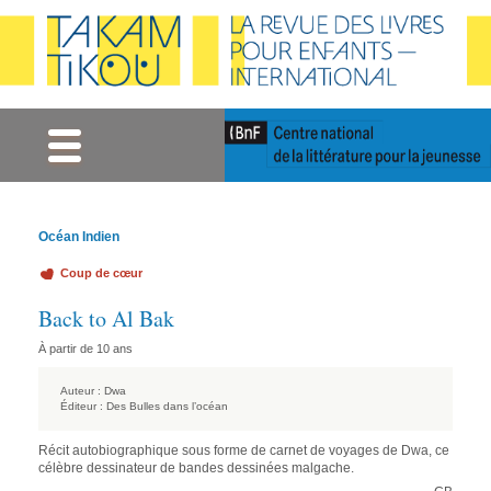
Gestion des cookies
Océan Indien
Coup de cœur
Back to Al Bak
À partir de 10 ans
Auteur :
Dwa
Éditeur :
Des Bulles dans l’océan
Récit autobiographique sous forme de carnet de voyages de Dwa, ce
célèbre dessinateur de bandes dessinées malgache.