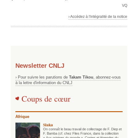
VQ
› Accédez à l'intégralité de la notice
Newsletter CNLJ
› Pour suivre les parutions de
Takam Tikou
, abonnez-vous
à la lettre d'information du CNLJ
Coups de cœur
Afrique
Siaka
On connaît le beau travail de collectage de F. Diep et
F. Bamba (cf. chez Flies France, dans la collection
« Aux origines du monde »,
Contes et légendes du