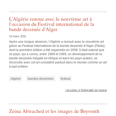
L’Algérie renoue avec le neuvième art à
l'occasion du Festival international de la
bande dessinée d’Alger
10 mars 2011
Après une longue absence, l’Algérie a renoué avec le neuvième art
grâce au Festival international de la bande dessinée d’Alger (Fibda),
dont la première édition a été organisée en 2008. Il était naturel que
ce pays, qui a connu, entre 1969 et 1989, un développement de la
bande dessinée inégalé en Afrique et dans les pays arabes, se
réconcilie avec cet art considéré partout dans le monde comme un art
à part entière.
Algérie
bandes dessinées
festival
› Accédez à l'intégralité de l'article
Zeina Abirached et les images de Beyrouth