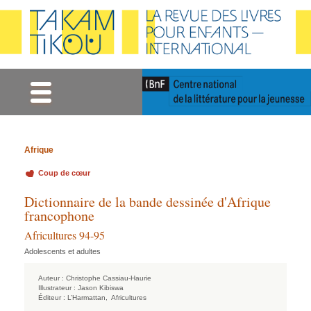
Gestion des cookies
Afrique
Coup de cœur
Dictionnaire de la bande dessinée d'Afrique
francophone
Africultures 94-95
Adolescents et adultes
Auteur :
Christophe Cassiau-Haurie
Illustrateur :
Jason Kibiswa
Éditeur :
L’Harmattan,
Africultures