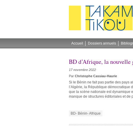
Gestion des cookies
Accueil
Dossiers annuels
Bibliog
BD d’Afrique, la nouvelle
17 novembre 2022
Par
Christophe Cassiau-Haurie
Si le Bénin ne fait pas partie des pays a
l’Algérie, la République démocratique d
que la scène nationale est dynamique e
manque de structures éditoriales et de pu
BD- Bénin- Afrique