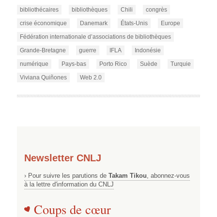
bibliothécaires
bibliothèques
Chili
congrès
crise économique
Danemark
États-Unis
Europe
Fédération internationale d’associations de bibliothèques
Grande-Bretagne
guerre
IFLA
Indonésie
numérique
Pays-bas
Porto Rico
Suède
Turquie
Viviana Quiñones
Web 2.0
Newsletter CNLJ
› Pour suivre les parutions de
Takam Tikou
, abonnez-vous
à la lettre d'information du CNLJ
Coups de cœur