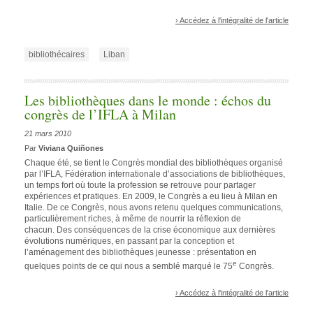
› Accédez à l'intégralité de l'article
bibliothécaires
Liban
Les bibliothèques dans le monde : échos du
congrès de l’IFLA à Milan
21 mars 2010
Par
Viviana Quiñones
Chaque été, se tient le Congrès mondial des bibliothèques organisé
par l’IFLA, Fédération internationale d’associations de bibliothèques,
un temps fort où toute la profession se retrouve pour partager
expériences et pratiques. En 2009, le Congrès a eu lieu à Milan en
Italie. De ce Congrès, nous avons retenu quelques communications,
particulièrement riches, à même de nourrir la réflexion de
chacun. Des conséquences de la crise économique aux dernières
évolutions numériques, en passant par la conception et
l’aménagement des bibliothèques jeunesse : présentation en
e
quelques points de ce qui nous a semblé marqué le 75
Congrès.
› Accédez à l'intégralité de l'article