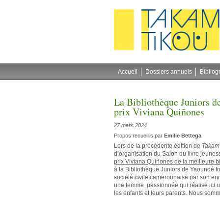
Gestion des cookies
Accueil
Dossiers annuels
Bibliog
La Bibliothèque Juniors d
prix Viviana Quiñones
27 mars 2024
Propos recueillis par
Emilie Bettega
Lors de la précédente édition de
Takam
d’organisation du Salon du livre jeune
prix Viviana Quiñones de la meilleure 
à la Bibliothèque Juniors de Yaoundé 
société civile camerounaise par son eng
une femme passionnée qui réalise ici un 
les enfants et leurs parents. Nous somm