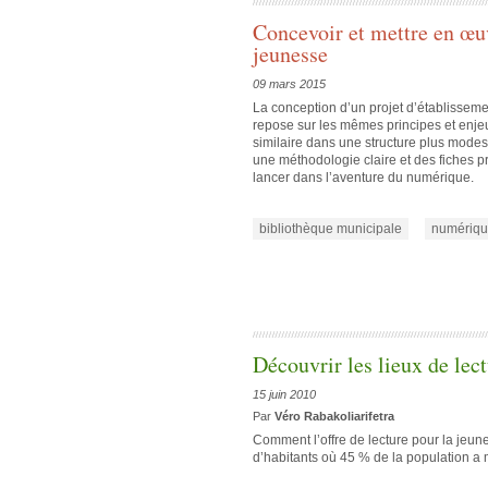
Concevoir et mettre en œu
jeunesse
09 mars 2015
La conception d’un projet d’établissem
repose sur les mêmes principes et enjeu
similaire dans une structure plus mode
une méthodologie claire et des fiches pra
lancer dans l’aventure du numérique.
bibliothèque municipale
numériq
Découvrir les lieux de le
15 juin 2010
Par
Véro Rabakoliarifetra
Comment l’offre de lecture pour la jeun
d’habitants où 45 % de la population a