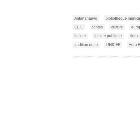
Antananarivo
bibliothèque munici
CLIC
contes
culture
euro
lecture
lecture publique
lieux
tradition orale
UNICEF
Véro R