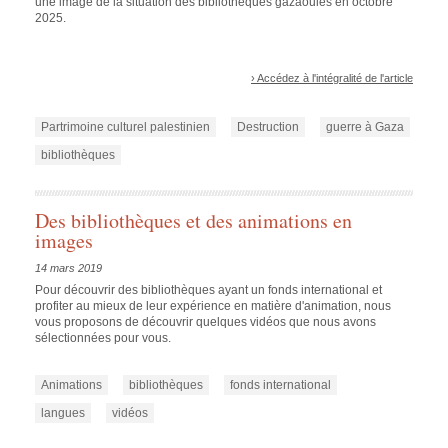
une image de la situation des bibliothèques gazaouies en octobre
2025.
› Accédez à l'intégralité de l'article
Partrimoine culturel palestinien
Destruction
guerre à Gaza
bibliothèques
Des bibliothèques et des animations en
images
14 mars 2019
Pour découvrir des bibliothèques ayant un fonds international et
profiter au mieux de leur expérience en matière d'animation, nous
vous proposons de découvrir quelques vidéos que nous avons
sélectionnées pour vous.
Animations
bibliothèques
fonds international
langues
vidéos