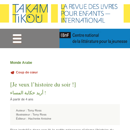
Gestion des cookies
Monde Arabe
Coup de cœur
[Je veux l’histoire du soir !]
! أريد حكاية المساء
À partir de 4 ans
Auteur :
Tony Ross
Illustrateur :
Tony Ross
Éditeur :
Hachette Antoine