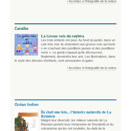
› Accédez à l'intégralité de la notice
Caraïbe
La Grosse voix du rakbwa
Les trois enfants ont peur. Au fond du jardin, dans un
coin très noir, ils entendent une grosse voix qui hurle
« en crachant des postillons jaunes et des postillons
verts ». Le gentil crapaud qu’ils découvrent,
finalement, deviendra leur ami. Les illustrations, dans
le style des dessins d’enfants, sont amusantes et gaies.
› Accédez à l'intégralité de la notice
Océan Indien
Île était une fois... l'histoire naturelle de La
Réunion
Malgré leur diversité, les milieux naturels de La
Réunion portent tous l’empreinte de l’insularité et du
volcanisme qui les ont modelés. Au-delà de la