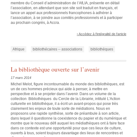
membre du Conseil d’administration de l’AfLIA, présente en détail
l’association, en attendant que son site soit traduit en français, et
lance un appel aux professionnels francophones à adhérer à
l’association, à se joindre aux comités professionnels et à participer
au prochain congrès, à Accra.
› Accédez à l'intégralité de l'article
Afrique
bibliothécaires -- associations
bibliothèques
La bibliothèque ouverte sur l’avenir
17 mars 2014
Michel Melot, figure incontournable du monde des bibliothèques, est
un de ces hommes précieux qui aide à penser, à mettre en
perspective et à se projeter dans l’avenir. Dans un volume de la
collection Bibliothèques du Cercle de la Librairie, intitulé L’Action
culturelle en bibliothèque, il a écrit un avant-propos qui pose très
clairement les enjeux de toute sorte de médiations. Nous en
proposons une rapide synthèse, sorte de préambule à son article,
dans lequel il questionne la coexistence du papier et du numérique et
montre que le nouveau défi auquel les médiathèques ont à faire face
dans ce contexte est une opportunité pour que ces lieux de culture,
ouverts à tous, soient toujours davantage des lieux de rencontres et