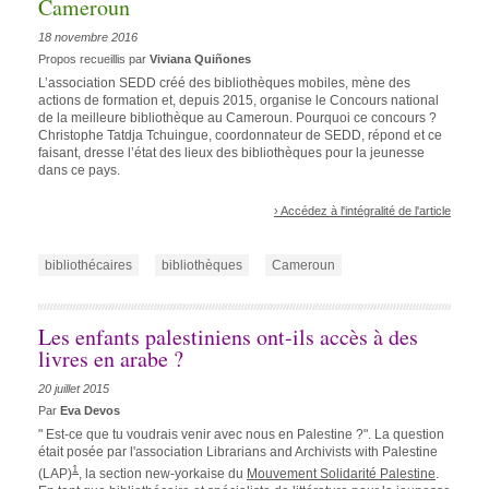
Cameroun
18 novembre 2016
Propos recueillis par
Viviana Quiñones
L’association SEDD créé des bibliothèques mobiles, mène des
actions de formation et, depuis 2015, organise le Concours national
de la meilleure bibliothèque au Cameroun. Pourquoi ce concours ?
Christophe Tatdja Tchuingue, coordonnateur de SEDD, répond et ce
faisant, dresse l’état des lieux des bibliothèques pour la jeunesse
dans ce pays.
› Accédez à l'intégralité de l'article
bibliothécaires
bibliothèques
Cameroun
Les enfants palestiniens ont-ils accès à des
livres en arabe ?
20 juillet 2015
Par
Eva Devos
" Est-ce que tu voudrais venir avec nous en Palestine ?". La question
était posée par l'association Librarians and Archivists with Palestine
1
(LAP)
, la section new-yorkaise du
Mouvement Solidarité Palestine
.