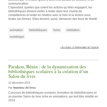
communication.
Cependant, quelles que soient les actions qu’elles engagent, les
bibliothèques doivent veiller à rester dans leur champ de
compétences et rester en relation avec le livre et la lecture sous
toutes ses formes. Elles doivent, aussi, demeurer des lieux de liberté.
animation
bibliothèques
livres
médiation
numérique
› Accédez à l'intégralité de l'article
Parakou, Bénin : de la dynamisation des
bibliothèques scolaires à la création d’un
Salon du livre
12 décembre 2013
Par
Hamidou Ali Orou
Concours de bibliothèques scolaires, formation de bibliothécaires et
un premier Salon du livre riche en animations, qui doit être réédité en
2014