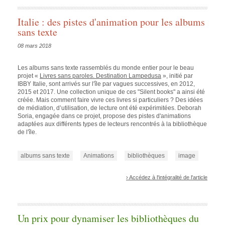
Italie : des pistes d'animation pour les albums
sans texte
08 mars 2018
Les albums sans texte rassemblés du monde entier pour le beau
projet «
Livres sans paroles. Destination Lampedusa
», initié par
IBBY Italie, sont arrivés sur l'île par vagues successives, en 2012,
2015 et 2017. Une collection unique de ces "Silent books" a ainsi été
créée. Mais comment faire vivre ces livres si particuliers ? Des idées
de médiation, d’utilisation, de lecture ont été expérimitées. Deborah
Soria, engagée dans ce projet, propose des pistes d'animations
adaptées aux différents types de lecteurs rencontrés à la bibliothèque
de l'île.
albums sans texte
Animations
bibliothèques
image
› Accédez à l'intégralité de l'article
Un prix pour dynamiser les bibliothèques du