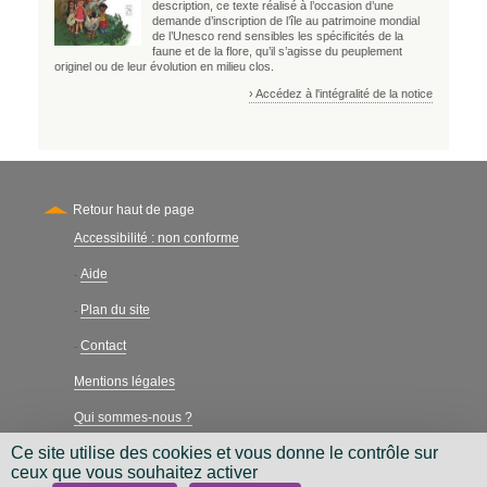
description, ce texte réalisé à l’occasion d’une
demande d’inscription de l’île au patrimoine mondial
de l’Unesco rend sensibles les spécificités de la
faune et de la flore, qu’il s’agisse du peuplement
originel ou de leur évolution en milieu clos.
› Accédez à l'intégralité de la notice
Retour haut de page
Accessibilité : non conforme
Secondary
Aide
-
Plan du site
-
Contact
-
Mentions légales
Qui sommes-nous ?
Ce site utilise des cookies et vous donne le contrôle sur
Charte néthique
ceux que vous souhaitez activer