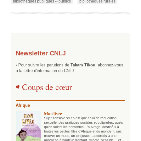
bibliothèques publiques -- publics
bibliothèques rurales
Newsletter CNLJ
› Pour suivre les parutions de
Takam Tikou
, abonnez-vous
à la lettre d'information du CNLJ
Coups de cœur
Afrique
Mon livre
Sujet sensible s’il en est que celui de l’éducation
sexuelle, des pratiques sociales et culturelles, quels
qu’en soient les contextes. L’ouvrage, destiné « à
toutes les petites filles d’Afrique et du monde », sait
trouver un mode, un ton justes, accordés à une
approche à hauteur d’enfant, directe, sensible… et