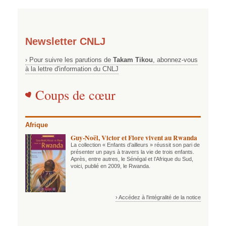
Newsletter CNLJ
› Pour suivre les parutions de
Takam Tikou
, abonnez-vous
à la lettre d'information du CNLJ
Coups de cœur
Afrique
Guy-Noël, Victor et Flore vivent au Rwanda
La collection « Enfants d’ailleurs » réussit son pari de
présenter un pays à travers la vie de trois enfants.
Après, entre autres, le Sénégal et l’Afrique du Sud,
voici, publié en 2009, le Rwanda.
› Accédez à l'intégralité de la notice