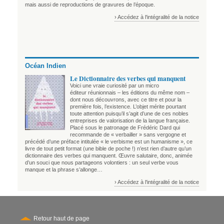
mais aussi de reproductions de gravures de l’époque.
› Accédez à l'intégralité de la notice
Océan Indien
Le Dictionnaire des verbes qui manquent
Voici une vraie curiosité par un micro
éditeur réunionnais – les éditions du même nom –
dont nous découvrons, avec ce titre et pour la
première fois, l’existence. L’objet mérite pourtant
toute attention puisqu’il s’agit d’une de ces nobles
entreprises de valorisation de la langue française.
Placé sous le patronage de Frédéric Dard qui
recommande de « verbailler » sans vergogne et
précédé d’une préface intitulée « le verbisme est un humanisme », ce
livre de tout petit format (une bible de poche !) n’est rien d’autre qu’un
dictionnaire des verbes qui manquent. Œuvre salutaire, donc, animée
d’un souci que nous partageons volontiers : un seul verbe vous
manque et la phrase s’allonge…
› Accédez à l'intégralité de la notice
Retour haut de page