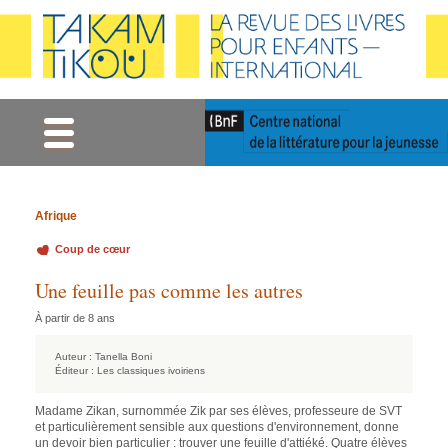
Gestion des cookies
Afrique
Coup de cœur
Une feuille pas comme les autres
À partir de 8 ans
Auteur :
Tanella Boni
Éditeur :
Les classiques ivoiriens
Madame Zikan, surnommée Zik par ses élèves, professeure de SVT
et particulièrement sensible aux questions d'environnement, donne
un devoir bien particulier : trouver une feuille d'attiéké. Quatre élèves