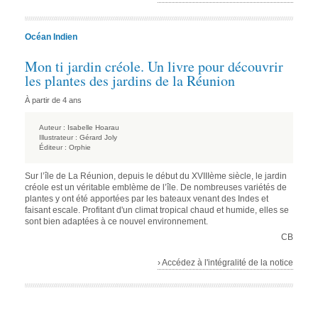
Océan Indien
Mon ti jardin créole. Un livre pour découvrir
les plantes des jardins de la Réunion
À partir de 4 ans
Auteur :
Isabelle Hoarau
Illustrateur :
Gérard Joly
Éditeur :
Orphie
Sur l’île de La Réunion, depuis le début du XVIIIème siècle, le jardin
créole est un véritable emblème de l’île. De nombreuses variétés de
plantes y ont été apportées par les bateaux venant des Indes et
faisant escale. Profitant d'un climat tropical chaud et humide, elles se
sont bien adaptées à ce nouvel environnement.
CB
› Accédez à l'intégralité de la notice