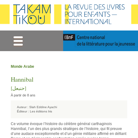
Gestion des cookies
Monde Arabe
Hannibal
[حنبعل]
À partir de 8 ans
Auteur :
Slah Eddine Ayachi
Éditeur :
Les éditions Iris
Ce volume évoque l’histoire du célèbre général carthaginois
Hannibal, l’un des plus grands stratèges de l’histoire, qui fit preuve
d’une audace exceptionnelle et d’un génie militaire affirmé en défiant