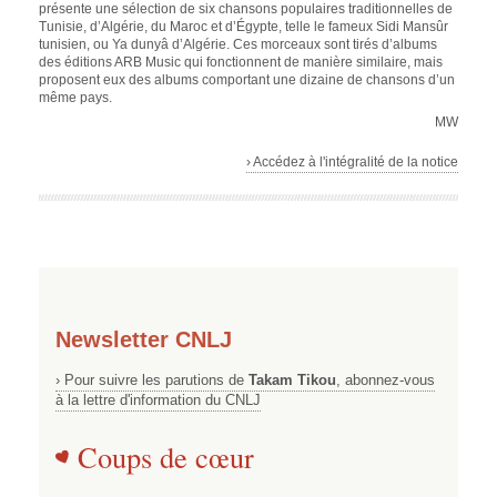
présente une sélection de six chansons populaires traditionnelles de
Tunisie, d’Algérie, du Maroc et d’Égypte, telle le fameux Sidi Mansûr
tunisien, ou Ya dunyâ d’Algérie. Ces morceaux sont tirés d’albums
des éditions ARB Music qui fonctionnent de manière similaire, mais
proposent eux des albums comportant une dizaine de chansons d’un
même pays.
MW
› Accédez à l'intégralité de la notice
Newsletter CNLJ
› Pour suivre les parutions de
Takam Tikou
, abonnez-vous
à la lettre d'information du CNLJ
Coups de cœur