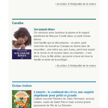
› Accédez à l'intégralité de la notice
Caraïbe
Savannah blues
On retrouve avec bonheur la plume et le regard
pénétrant de Maryse Condé dans ce petit roman
dense.
Une famille qui se décompose : un père, parti
chercher du travail au Canada ne donne plus de
nouvelles ; une mère qui, peu à peu, perd tout espoir
de le revoir et vit recluse dans sa chambre ; c’est
donc Zora, la fille aînée, qui porte à bout de bras la
famille et tente de la protéger…
› Accédez à l'intégralité de la notice
Océan Indien
Lémurie : le continent des rêves, une enquête
stupéfiante pour petits et grands
L’album raconte l’histoire de Jules Hermann, avocat,
notaire, maire de Saint-Pierre mais surtout grand
passionné de l’île de La Réunion.