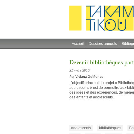
Gestion des cookies
Accueil
Dossiers annuels
Bibliog
Devenir bibliothèques par
21 mars 2010
Par
Viviana Quiñones
L’objectif principal du projet « Biblioth
adolescents » est de permettre aux bibl
des idées et des expériences, de mener 
des enfants et adolescents.
adolescents
bibliothèques
Bn