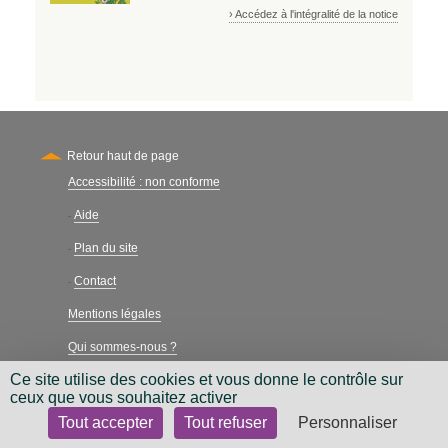
› Accédez à l'intégralité de la notice
Retour haut de page
Accessibilité : non conforme
Secondary
Aide
-
Plan du site
-
Contact
-
Mentions légales
Qui sommes-nous ?
Ce site utilise des cookies et vous donne le contrôle sur
Charte néthique
ceux que vous souhaitez activer
Tout accepter
Tout refuser
Personnaliser