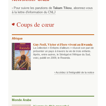
› Pour suivre les parutions de
Takam Tikou
, abonnez-vous
à la lettre d'information du CNLJ
Coups de cœur
Afrique
Guy-Noël, Victor et Flore vivent au Rwanda
La collection « Enfants d’ailleurs » réussit son pari de
présenter un pays à travers la vie de trois enfants.
Après, entre autres, le Sénégal et l’Afrique du Sud,
voici, publié en 2009, le Rwanda.
› Accédez à l'intégralité de la notice
Monde Arabe