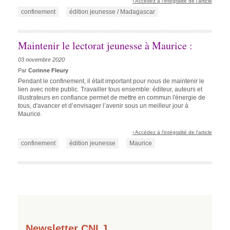
› Accédez à l'intégralité de l'article
confinement
édition jeunesse / Madagascar
Maintenir le lectorat jeunesse à Maurice :
03 novembre 2020
Par
Corinne Fleury
Pendant le confinement, il était important pour nous de maintenir le
lien avec notre public. Travailler tous ensemble: éditeur, auteurs et
illustrateurs en confiance permet de mettre en commun l'énergie de
tous, d'avancer et d’envisager l’avenir sous un meilleur jour à
Maurice.
› Accédez à l'intégralité de l'article
confinement
édition jeunesse
Maurice
Newsletter CNLJ