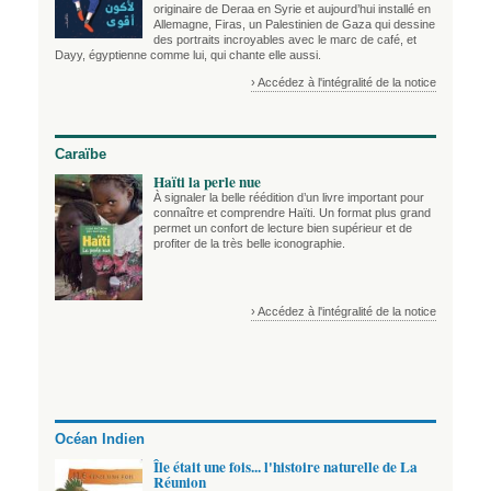
originaire de Deraa en Syrie et aujourd’hui installé en
Allemagne, Firas, un Palestinien de Gaza qui dessine
des portraits incroyables avec le marc de café, et
Dayy, égyptienne comme lui, qui chante elle aussi.
› Accédez à l'intégralité de la notice
Caraïbe
Haïti la perle nue
À signaler la belle réédition d’un livre important pour
connaître et comprendre Haïti. Un format plus grand
permet un confort de lecture bien supérieur et de
profiter de la très belle iconographie.
› Accédez à l'intégralité de la notice
Océan Indien
Île était une fois... l'histoire naturelle de La
Réunion