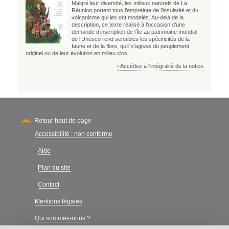
Malgré leur diversité, les milieux naturels de La
Réunion portent tous l’empreinte de l’insularité et du
volcanisme qui les ont modelés. Au-delà de la
description, ce texte réalisé à l’occasion d’une
demande d’inscription de l’île au patrimoine mondial
de l’Unesco rend sensibles les spécificités de la
faune et de la flore, qu’il s’agisse du peuplement
originel ou de leur évolution en milieu clos.
› Accédez à l'intégralité de la notice
Retour haut de page
Accessibilité : non conforme
Secondary
Aide
-
Plan du site
-
Contact
-
Mentions légales
Qui sommes-nous ?