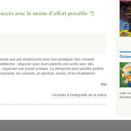
ccès avec le moins d’effort possible ?]
Océan
adresse aux pré-adolescents pour leur prodiguer des conseils
uotidienne : négocier avec leurs parents une sortie avec des
 organiser son travail scolaire. La démarche peut paraître parfois
éressante, les conseils, en général, avisés, et les illustrations
MW
mais sur
› Accédez à l'intégralité de la notice
Réunion