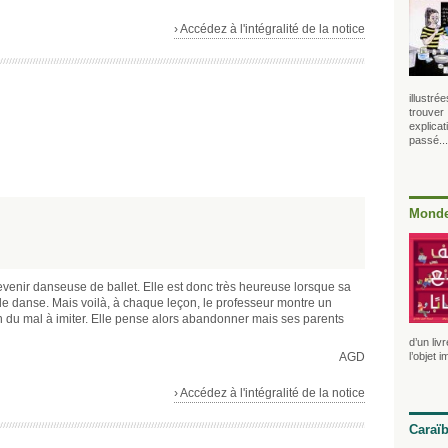
› Accédez à l'intégralité de la notice
illustré
trouver 
explicat
passé...
Monde
devenir danseuse de ballet. Elle est donc très heureuse lorsque sa
de danse. Mais voilà, à chaque leçon, le professeur montre un
u mal à imiter. Elle pense alors abandonner mais ses parents
d’un liv
AGD
l’objet 
› Accédez à l'intégralité de la notice
Caraï