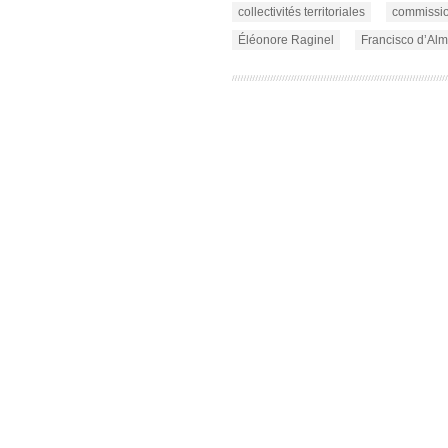
collectivités territoriales
commissi
Éléonore Raginel
Francisco d’Al