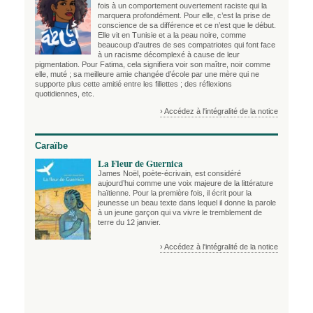
fois à un comportement ouvertement raciste qui la
marquera profondément. Pour elle, c’est la prise de
conscience de sa différence et ce n’est que le début.
Elle vit en Tunisie et a la peau noire, comme
beaucoup d’autres de ses compatriotes qui font face
à un racisme décomplexé à cause de leur
pigmentation. Pour Fatima, cela signifiera voir son maître, noir comme
elle, muté ; sa meilleure amie changée d’école par une mère qui ne
supporte plus cette amitié entre les fillettes ; des réflexions
quotidiennes, etc.
› Accédez à l'intégralité de la notice
Caraïbe
La Fleur de Guernica
James Noël, poète-écrivain, est considéré
aujourd’hui comme une voix majeure de la littérature
haïtienne. Pour la première fois, il écrit pour la
jeunesse un beau texte dans lequel il donne la parole
à un jeune garçon qui va vivre le tremblement de
terre du 12 janvier.
› Accédez à l'intégralité de la notice