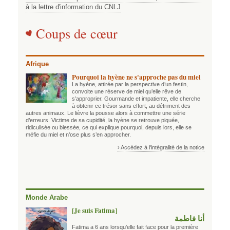
à la lettre d'information du CNLJ
Coups de cœur
Afrique
Pourquoi la hyène ne s'approche pas du miel
La hyène, attirée par la perspective d’un festin,
convoite une réserve de miel qu’elle rêve de
s’approprier. Gourmande et impatiente, elle cherche
à obtenir ce trésor sans effort, au détriment des
autres animaux. Le lièvre la pousse alors à commettre une série
d’erreurs. Victime de sa cupidité, la hyène se retrouve piquée,
ridiculisée ou blessée, ce qui explique pourquoi, depuis lors, elle se
méfie du miel et n’ose plus s’en approcher.
› Accédez à l'intégralité de la notice
Monde Arabe
[Je suis Fatima]
أنا فاطمة
Fatima a 6 ans lorsqu’elle fait face pour la première