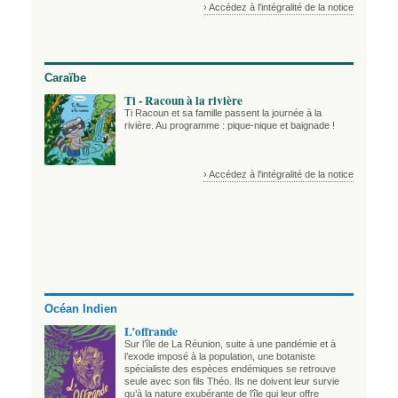
› Accédez à l'intégralité de la notice
Caraïbe
Ti - Racoun à la rivière
Ti Racoun et sa famille passent la journée à la
rivière. Au programme : pique-nique et baignade !
› Accédez à l'intégralité de la notice
Océan Indien
L’offrande
Sur l’île de La Réunion, suite à une pandémie et à
l’exode imposé à la population, une botaniste
spécialiste des espèces endémiques se retrouve
seule avec son fils Théo. Ils ne doivent leur survie
qu’à la nature exubérante de l’île qui leur offre