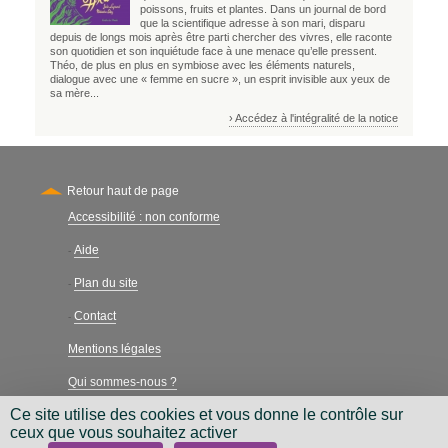
poissons, fruits et plantes. Dans un journal de bord
que la scientifique adresse à son mari, disparu
depuis de longs mois après être parti chercher des vivres, elle raconte
son quotidien et son inquiétude face à une menace qu’elle pressent.
Théo, de plus en plus en symbiose avec les éléments naturels,
dialogue avec une « femme en sucre », un esprit invisible aux yeux de
sa mère...
› Accédez à l'intégralité de la notice
Retour haut de page
Accessibilité : non conforme
Secondary
Aide
-
Plan du site
-
Contact
-
Mentions légales
Qui sommes-nous ?
Ce site utilise des cookies et vous donne le contrôle sur
Charte néthique
ceux que vous souhaitez activer