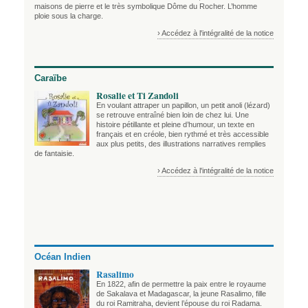
maisons de pierre et le très symbolique Dôme du Rocher. L’homme
ploie sous la charge.
› Accédez à l'intégralité de la notice
Caraïbe
Rosalie et Ti Zandoli
En voulant attraper un papillon, un petit anoli (lézard)
se retrouve entraîné bien loin de chez lui. Une
histoire pétillante et pleine d’humour, un texte en
français et en créole, bien rythmé et très accessible
aux plus petits, des illustrations narratives remplies
de fantaisie.
› Accédez à l'intégralité de la notice
Océan Indien
Rasalimo
En 1822, afin de permettre la paix entre le royaume
de Sakalava et Madagascar, la jeune Rasalimo, fille
du roi Ramitraha, devient l’épouse du roi Radama.