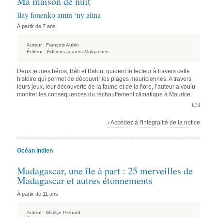
Ma maison de nuit
Ilay fonenko amin ‘ny alina
À partir de 7 ans
Auteur :
François Aubin
Éditeur :
Éditions Jeunes Malgaches
Deux jeunes héros, Béti et Batou, guident le lecteur à travers cette
histoire qui permet de découvrir les plages mauriciennes. A travers
leurs jeux, leur découverte de la faune et de la flore, l’auteur a voulu
montrer les conséquences du réchauffement climatique à Maurice.
CB
› Accédez à l'intégralité de la notice
Océan Indien
Madagascar, une île à part : 25 merveilles de
Madagascar et autres étonnements
À partir de 11 ans
Auteur :
Marilyn Plénard