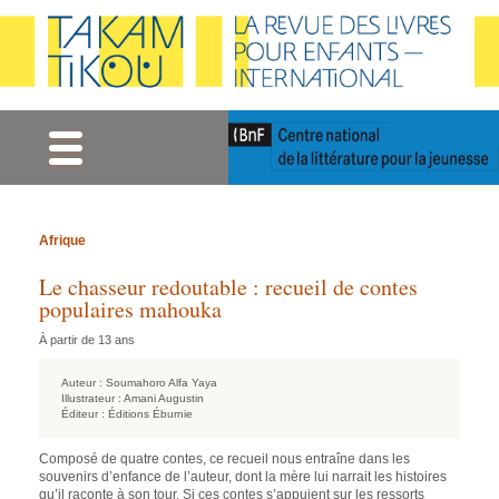
Gestion des cookies
Afrique
Le chasseur redoutable : recueil de contes
populaires mahouka
À partir de 13 ans
Auteur :
Soumahoro Alfa Yaya
Illustrateur :
Amani Augustin
Éditeur :
Éditions Éburnie
Composé de quatre contes, ce recueil nous entraîne dans les
souvenirs d’enfance de l’auteur, dont la mère lui narrait les histoires
qu’il raconte à son tour. Si ces contes s’appuient sur les ressorts