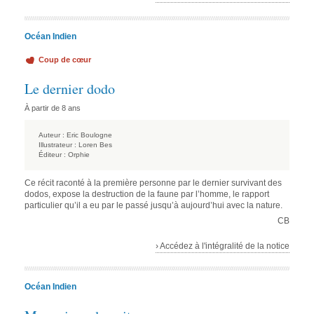
Océan Indien
Coup de cœur
Le dernier dodo
À partir de 8 ans
Auteur :
Eric Boulogne
Illustrateur :
Loren Bes
Éditeur :
Orphie
Ce récit raconté à la première personne par le dernier survivant des
dodos, expose la destruction de la faune par l’homme, le rapport
particulier qu’il a eu par le passé jusqu’à aujourd’hui avec la nature.
CB
› Accédez à l'intégralité de la notice
Océan Indien