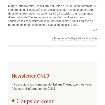
Malgré leur diversité, les milieux naturels de La Réunion portent tous
l’empreinte de l’insularité et du volcanisme qui les ont modelés. Au-
delà de la description, ce texte réalisé à l’occasion d’une demande
d’inscription de l’île au patrimoine mondial de l’Unesco rend
sensibles les spécificités de la faune et de la flore, qu’il s’agisse du
peuplement originel ou de leur évolution en milieu clos.
CP
› Accédez à l'intégralité de la notice
Newsletter CNLJ
› Pour suivre les parutions de
Takam Tikou
, abonnez-vous
à la lettre d'information du CNLJ
Coups de cœur