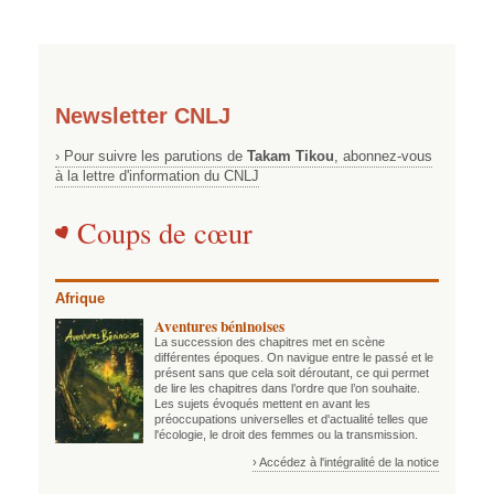
Newsletter CNLJ
› Pour suivre les parutions de
Takam Tikou
, abonnez-vous
à la lettre d'information du CNLJ
Coups de cœur
Afrique
Aventures béninoises
La succession des chapitres met en scène
différentes époques. On navigue entre le passé et le
présent sans que cela soit déroutant, ce qui permet
de lire les chapitres dans l’ordre que l’on souhaite.
Les sujets évoqués mettent en avant les
préoccupations universelles et d'actualité telles que
l'écologie, le droit des femmes ou la transmission.
› Accédez à l'intégralité de la notice