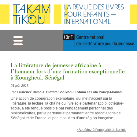
Gestion des cookies
La littérature de jeunesse africaine à
l’honneur lors d’une formation exceptionnelle
à Koungheul, Sénégal
21 juin 2013
Par
Laurence Dubois, Diafara Sadikhou Fofana et Lola Pouey-Mounou
Une action de coopération exemplaire, qui met l’accent sur la
littérature, la lecture, la chaîne du livre et le partenariat bibliothèque-
école, a été rendue possible par l’engagement personnel des
bibliothécaires, par le partenariat permanent entre associations de
Sénégal et de France, et par le soutien d’une région française.
› Accédez à l'intégralité de l'article