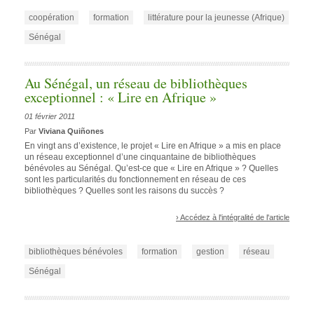
coopération
formation
littérature pour la jeunesse (Afrique)
Sénégal
Au Sénégal, un réseau de bibliothèques
exceptionnel : « Lire en Afrique »
01 février 2011
Par
Viviana Quiñones
En vingt ans d’existence, le projet « Lire en Afrique » a mis en place
un réseau exceptionnel d’une cinquantaine de bibliothèques
bénévoles au Sénégal. Qu’est-ce que « Lire en Afrique » ? Quelles
sont les particularités du fonctionnement en réseau de ces
bibliothèques ? Quelles sont les raisons du succès ?
› Accédez à l'intégralité de l'article
bibliothèques bénévoles
formation
gestion
réseau
Sénégal