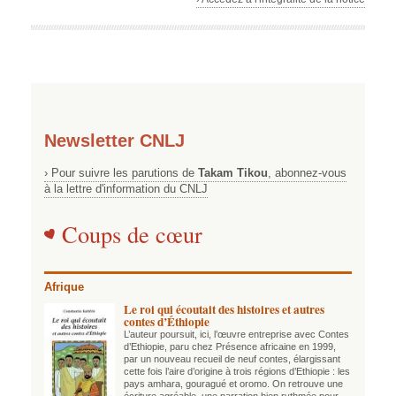
Newsletter CNLJ
› Pour suivre les parutions de
Takam Tikou
, abonnez-vous
à la lettre d'information du CNLJ
Coups de cœur
Afrique
Le roi qui écoutait des histoires et autres
contes d’Éthiopie
L’auteur poursuit, ici, l’œuvre entreprise avec Contes
d’Ethiopie, paru chez Présence africaine en 1999,
par un nouveau recueil de neuf contes, élargissant
cette fois l’aire d’origine à trois régions d’Ethiopie : les
pays amhara, gouragué et oromo. On retrouve une