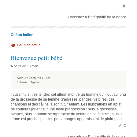
IP
› Accédez à l'intégralité de la notice
Océan Indien
Coup de cœur
Bienvenue petit bébé
À partir de 18 mois
Auteur :
Jacques Luder
Éditeur :
Orphie
Tout simple, très tendre, cet album montre un homme qui, tout au long
de la grossesse de sa femme, s’adresse, par des histoires, des
chansons et des câlins, à son futur enfant. Les illustrations en aplat
de couleurs jouent sur une belle progression : plus la grossesse
avance, plus l’homme se rapproche du ventre de sa femme ; plus le
terme est proche, plus les personnages apparaissent de plain-pied…
ALC
› Accédez à l'intégralité de la notice