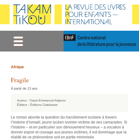
Gestion des cookies
Afrique
Fragile
À partir de 13 ans
Auteur :
Viassi Emmanuel Adjanor
Éditeur :
Éditions Calebasse
Le roman aborde la question du harcèlement scolaire à travers
l’histoire d’Ismaël, jeune lycéen ivoirien victime de ses camarades. Si
l’histoire – et en particulier son dénouement heureux – a vocation à
donner espoir et courage aux jeunes victimes, il est dommage que la
réalité de ce phénomène soit en partie minimisée.