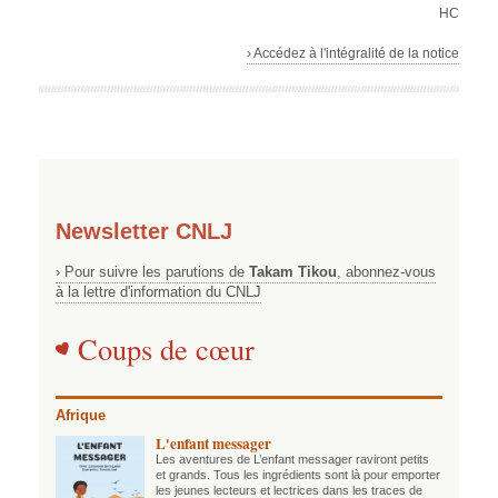
HC
› Accédez à l'intégralité de la notice
Newsletter CNLJ
› Pour suivre les parutions de
Takam Tikou
, abonnez-vous
à la lettre d'information du CNLJ
Coups de cœur
Afrique
L'enfant messager
Les aventures de L’enfant messager raviront petits
et grands. Tous les ingrédients sont là pour emporter
les jeunes lecteurs et lectrices dans les traces de