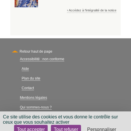
› Accédez à l'intégralité de la notice
Retour haut de page
Accessibilité : non conforme
Secondary
Aide
-
Plan du site
-
Contact
-
Mentions légales
Qui sommes-nous ?
Ce site utilise des cookies et vous donne le contrôle sur
Charte néthique
ceux que vous souhaitez activer
Tout accepter
Tout refuser
Personnaliser