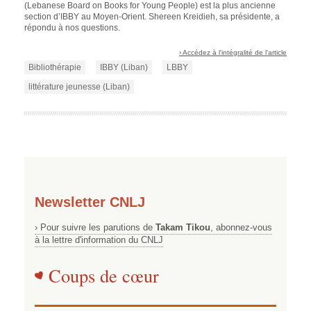
(Lebanese Board on Books for Young People) est la plus ancienne
section d’IBBY au Moyen-Orient. Shereen Kreidieh, sa présidente, a
répondu à nos questions.
› Accédez à l'intégralité de l'article
Bibliothérapie
IBBY (Liban)
LBBY
littérature jeunesse (Liban)
Newsletter CNLJ
› Pour suivre les parutions de
Takam Tikou
, abonnez-vous
à la lettre d'information du CNLJ
Coups de cœur