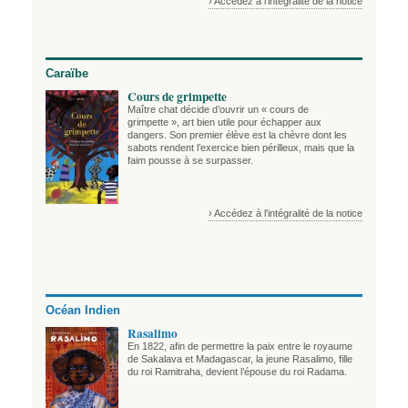
› Accédez à l'intégralité de la notice
Caraïbe
Cours de grimpette
Maître chat décide d’ouvrir un « cours de
grimpette », art bien utile pour échapper aux
dangers. Son premier élève est la chèvre dont les
sabots rendent l’exercice bien périlleux, mais que la
faim pousse à se surpasser.
› Accédez à l'intégralité de la notice
Océan Indien
Rasalimo
En 1822, afin de permettre la paix entre le royaume
de Sakalava et Madagascar, la jeune Rasalimo, fille
du roi Ramitraha, devient l’épouse du roi Radama.