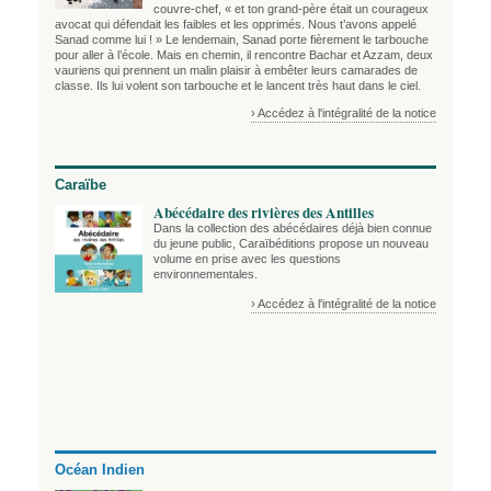
couvre-chef, « et ton grand-père était un courageux
avocat qui défendait les faibles et les opprimés. Nous t’avons appelé
Sanad comme lui ! » Le lendemain, Sanad porte fièrement le tarbouche
pour aller à l’école. Mais en chemin, il rencontre Bachar et Azzam, deux
vauriens qui prennent un malin plaisir à embêter leurs camarades de
classe. Ils lui volent son tarbouche et le lancent très haut dans le ciel.
› Accédez à l'intégralité de la notice
Caraïbe
Abécédaire des rivières des Antilles
Dans la collection des abécédaires déjà bien connue
du jeune public, Caraïbéditions propose un nouveau
volume en prise avec les questions
environnementales.
› Accédez à l'intégralité de la notice
Océan Indien