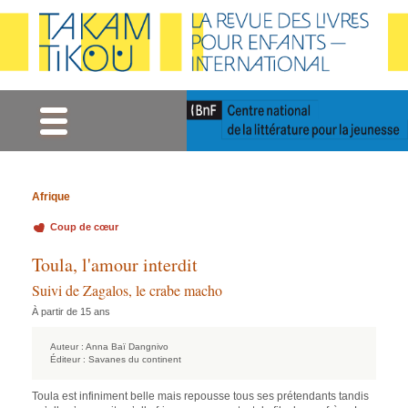
Gestion des cookies
Afrique
Coup de cœur
Toula, l'amour interdit
Suivi de Zagalos, le crabe macho
À partir de 15 ans
Auteur :
Anna Baï Dangnivo
Éditeur :
Savanes du continent
Toula est infiniment belle mais repousse tous ses prétendants tandis