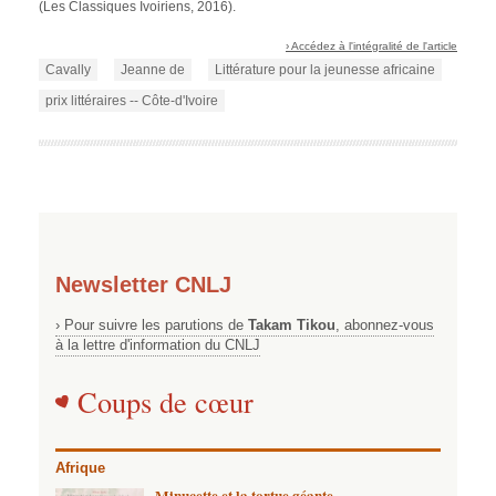
(Les Classiques Ivoiriens, 2016).
› Accédez à l'intégralité de l'article
Cavally
Jeanne de
Littérature pour la jeunesse africaine
prix littéraires -- Côte-d'Ivoire
Newsletter CNLJ
› Pour suivre les parutions de
Takam Tikou
, abonnez-vous
à la lettre d'information du CNLJ
Coups de cœur
Afrique