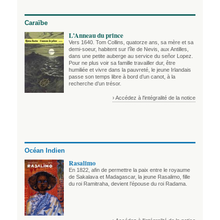
Caraïbe
L’Anneau du prince
Vers 1640. Tom Collins, quatorze ans, sa mère et sa
demi-soeur, habitent sur l’île de Nevis, aux Antilles,
dans une petite auberge au service du señor Lopez.
Pour ne plus voir sa famille travailler dur, être
humiliée et vivre dans la pauvreté, le jeune Irlandais
passe son temps libre à bord d’un canot, à la
recherche d’un trésor.
› Accédez à l'intégralité de la notice
Océan Indien
Rasalimo
En 1822, afin de permettre la paix entre le royaume
de Sakalava et Madagascar, la jeune Rasalimo, fille
du roi Ramitraha, devient l’épouse du roi Radama.