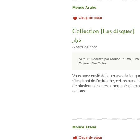
Monde Arabe
Coup de cœur
Collection [Les disques]
دوار
À partir de 7 ans
Auteur :
Réalisés par Nadine Touma, Lina
Éditeur :
Dar Onboz
Vous avez envie de jouer avec la langu
s’inspirant de l’astrolabe, cet instrum
de plusieurs disques superposés, la m
cartons.
Monde Arabe
Coup de cœur