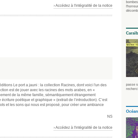
bombes,
› Accédez à l'intégralité de la notice
l’horre
décombr
Caraï
passe so
ditions Le port a jauni : la collection Racines, dont voici l'un des
recherch
ection est de jouer avec les racines des mots arabes, en «
quement de la même famille, sémantiquement étrangement
riture poétique et graphique » (extrait de l’introduction). C’est
mots et les sons qui nous est proposé, pour créer une ambiance
Océan
NS
› Accédez à l'intégralité de la notice