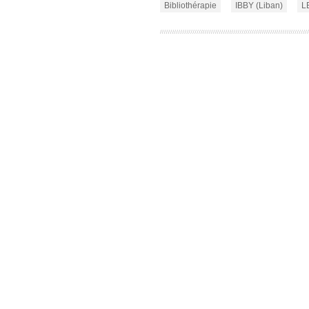
Bibliothérapie
IBBY (Liban)
L