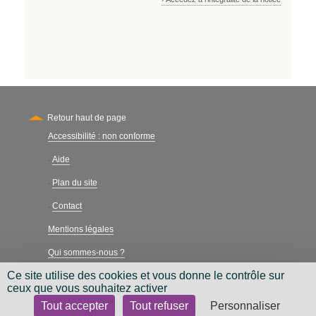
Retour haut de page
Accessibilité : non conforme
Secondary
Aide
-
Plan du site
-
Contact
-
Mentions légales
Qui sommes-nous ?
Ce site utilise des cookies et vous donne le contrôle sur
Charte néthique
ceux que vous souhaitez activer
Tout accepter
Tout refuser
Personnaliser