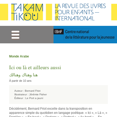
Gestion des cookies
Monde Arabe
Ici ou là et ailleurs aussi
هنا وهناك وهنالك
À partir de 10 ans
Auteur :
Bernard Friot
Illustrateur :
Jérémie Fisher
Éditeur :
Le Port a jauni
Décidément, Bernard Friot excelle dans la transposition en
apparence simple du quotidien en langage poétique. « Ici », « Là », «