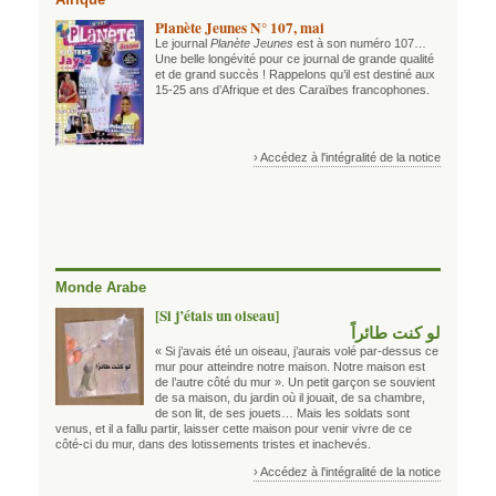
Planète Jeunes N° 107, mai
Le journal
Planète Jeunes
est à son numéro 107…
Une belle longévité pour ce journal de grande qualité
et de grand succès ! Rappelons qu’il est destiné aux
15-25 ans d’Afrique et des Caraïbes francophones.
› Accédez à l'intégralité de la notice
Monde Arabe
[Si j’étais un oiseau]
لو كنت طائراً
« Si j’avais été un oiseau, j’aurais volé par-dessus ce
mur pour atteindre notre maison. Notre maison est
de l’autre côté du mur ». Un petit garçon se souvient
de sa maison, du jardin où il jouait, de sa chambre,
de son lit, de ses jouets… Mais les soldats sont
venus, et il a fallu partir, laisser cette maison pour venir vivre de ce
côté-ci du mur, dans des lotissements tristes et inachevés.
› Accédez à l'intégralité de la notice